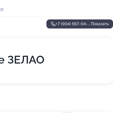
10
+7 (904) 567-04-...
Показать
се ЗЕЛАО