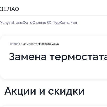
ЗЕЛАО
Услуги
Цены
Фото
Отзывы
3D-Тур
Контакты
Главная
/
Замена термостата Volvo
Замена термостата
Акции и скидки