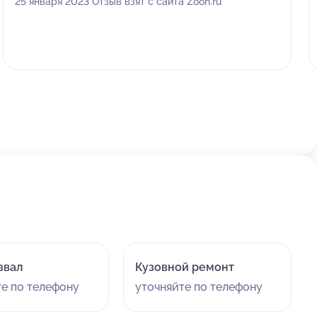
25 января 2023 Отзыв взят с сайта Zoon.ru
звал
Кузовной ремонт
те по телефону
уточняйте по телефону