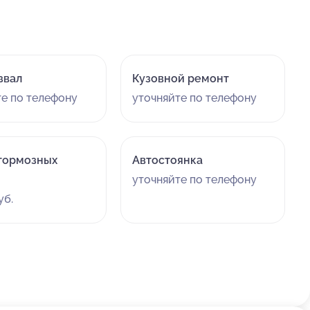
звал
Кузовной ремонт
те по телефону
уточняйте по телефону
тормозных
Автостоянка
уточняйте по телефону
уб.